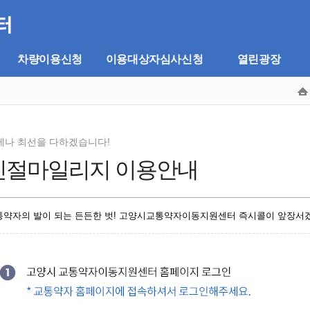
차량이용신청
이용대상자심사신청
열린광장
제나 최선을 다하겠습니다!
친절마일리지 이용안내
통약자의 발이 되는 든든한 벗! 고양시교통약자이동지원센터 즉시콜이 앞장서