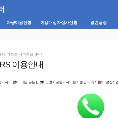
차량이용신청
이용대상자심사신청
열린광장
제나 최선을 다하겠습니다!
ARS 이용안내
통약자의 발이 되는 든든한 벗! 고양시교통약자이동지원센터 즉시콜이 앞장서