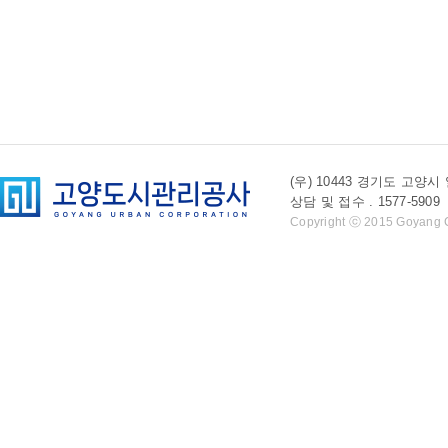
(우) 10443 경기도 
상담 및 접수 . 1577-5909 l 
Copyright ⓒ 2015 Goyang Cit