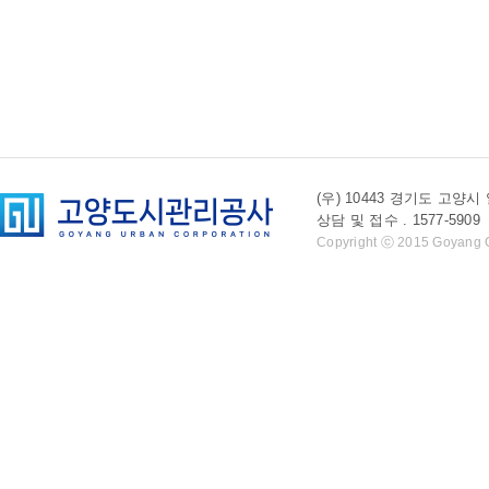
(우) 10443 경기도 
상담 및 접수 . 1577-5909 l 
Copyright ⓒ 2015 Goyang Cit