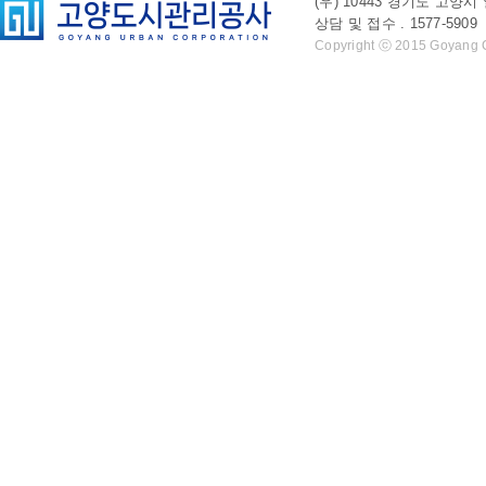
(우) 10443 경기도 
상담 및 접수 . 1577-5909 l 
Copyright ⓒ 2015 Goyang Cit