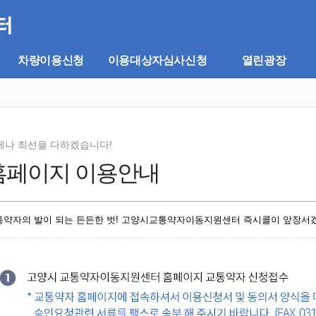
차량이용신청
이용대상자심사신청
열린광장
제나 최선을 다하겠습니다!
홈페이지 이용안내
통약자의 발이 되는 든든한 벗! 고양시교통약자이동지원센터 즉시콜이 앞장서