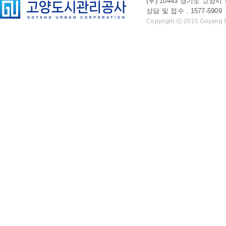
(우) 10443 경기도 
상담 및 접수 . 1577-5909 l 
Copyright ⓒ 2015 Goyang Cit