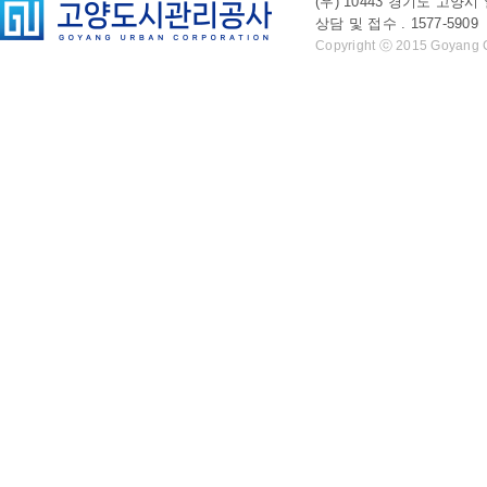
(우) 10443 경기도 
상담 및 접수 . 1577-5909 l 
Copyright ⓒ 2015 Goyang Cit