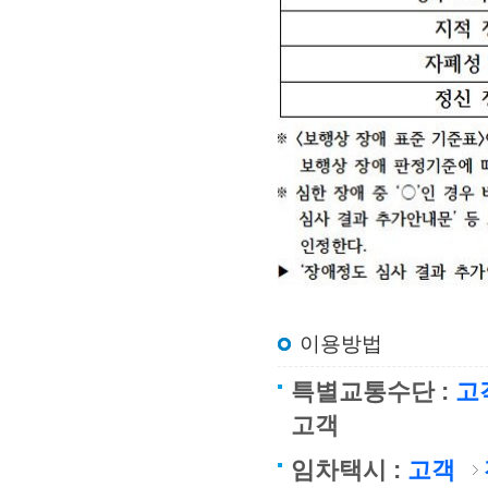
이용방법
특별교통수단 :
고
고객
임차택시 :
고객