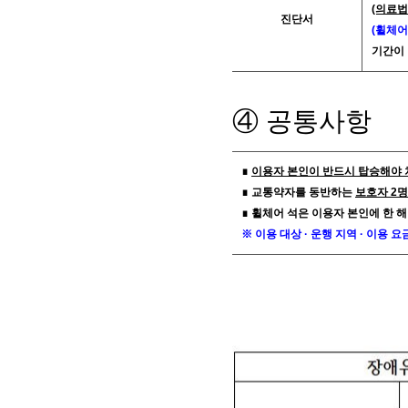
(의료법
진단서
(휠체어
기간이 
④ 공통사항
∎
이용자 본인이 반드시 탑승해야 
∎ 교통약자를 동반하는
보호자 2
∎ 휠체어 석은 이용자 본인에 한 해
※ 이용 대상 · 운행 지역 · 이용