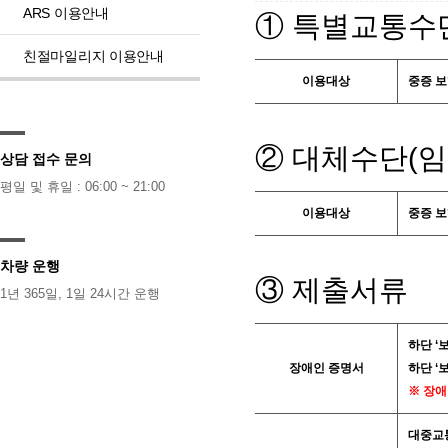
ARS 이용안내
① 특별교통수
친절마일리지 이용안내
이용대상
중증 보
② 대체수단(임
상담 접수 문의
평일 및 휴일 : 06:00 ~ 21:00
이용대상
중증 보
차량 운행
③ 제출서류
1년 365일, 1일 24시간 운행
하단 ‘
장애인 증명서
하단 ‘
※ 장애
대중교