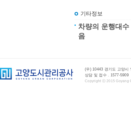
기타정보
차량의 운행대수 
음
(우) 10443 경기도 
상담 및 접수 . 1577-5909 l 
Copyright ⓒ 2015 Goyang Cit