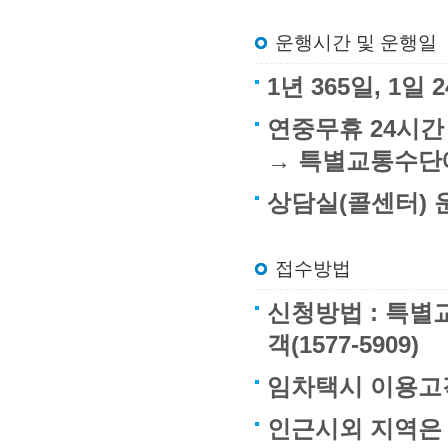
운행시간 및 운행일
1년 365일, 1
연중무휴 24시간
→ 특별교통수단
상담실(콜센터) 운
접수방법
신청방법 : 특별교
객(1577-5909)
임차택시 이용고객
인근시외 지역은