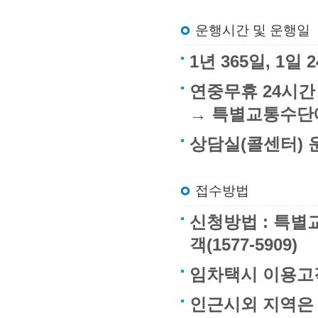
운행시간 및 운행일
1년 365일, 1
연중무휴 24시간
→ 특별교통수단
상담실(콜센터) 운
접수방법
신청방법 : 특별교
객(1577-5909)
임차택시 이용고객
인근시외 지역은