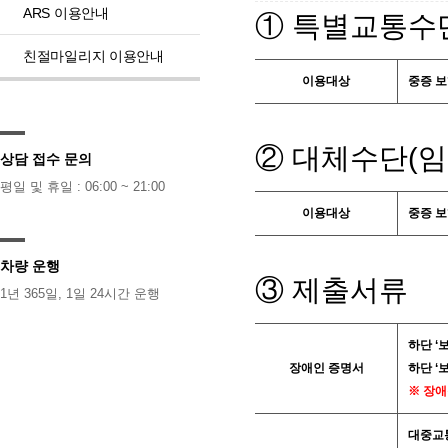
ARS 이용안내
① 특별교통수
친절마일리지 이용안내
이용대상
중증 보
② 대체수단(임
상담 접수 문의
평일 및 휴일 : 06:00 ~ 21:00
이용대상
중증 보
차량 운행
③ 제출서류
1년 365일, 1일 24시간 운행
하단 ‘
장애인 증명서
하단 ‘
※ 장애
대중교