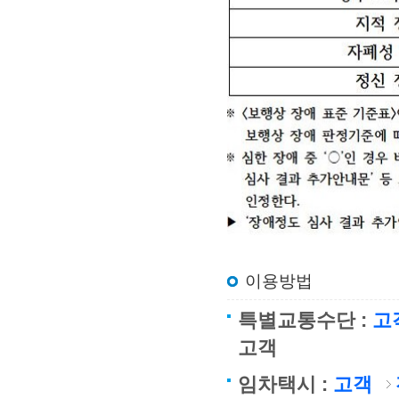
이용방법
특별교통수단 :
고
고객
임차택시 :
고객