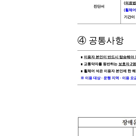
(의료법
진단서
(휠체어
기간이 
④ 공통사항
∎
이용자 본인이 반드시 탑승해야 
∎ 교통약자를 동반하는
보호자 2
∎ 휠체어 석은 이용자 본인에 한 해
※ 이용 대상 · 운행 지역 · 이용