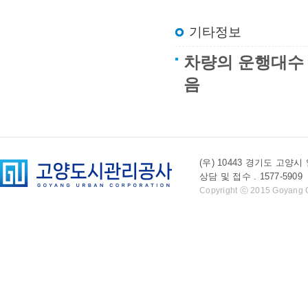
기타정보
차량의 운행대수 
음
(우) 10443 경기도 
상담 및 접수 . 1577-5909 l 
Copyright ⓒ 2015 Goyang Cit