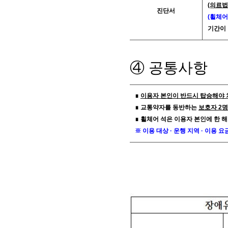
(의료법
진단서
(휠체어
기간이 
④ 공통사항
∎
이용자 본인이 반드시 탑승해야 
∎ 교통약자를 동반하는
보호자 2
∎ 휠체어 석은 이용자 본인에 한 해
※ 이용 대상 · 운행 지역 · 이용