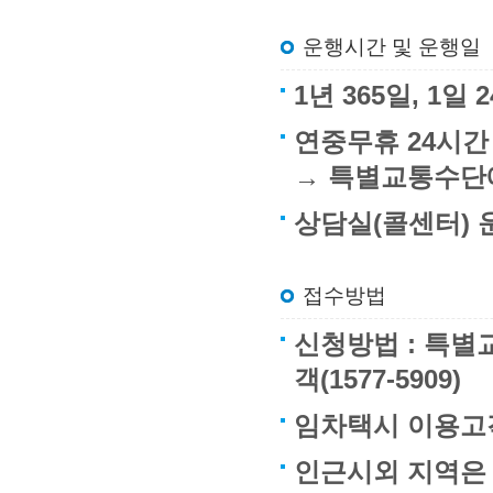
운행시간 및 운행일
1년 365일, 1
연중무휴 24시간
→ 특별교통수단
상담실(콜센터) 운
접수방법
신청방법 : 특별교
객(1577-5909)
임차택시 이용고객
인근시외 지역은