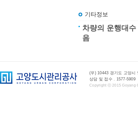
기타정보
차량의 운행대수 
음
(우) 10443 경기도 
상담 및 접수 . 1577-5909 l 
Copyright ⓒ 2015 Goyang Cit