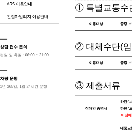
ARS 이용안내
① 특별교통수
친절마일리지 이용안내
이용대상
중증 보
② 대체수단(임
상담 접수 문의
평일 및 휴일 : 06:00 ~ 21:00
이용대상
중증 보
차량 운행
③ 제출서류
1년 365일, 1일 24시간 운행
하단 ‘
장애인 증명서
하단 ‘
※ 장애
대중교