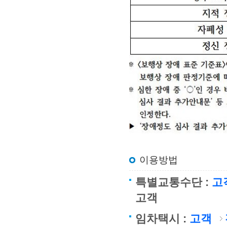
이용방법
특별교통수단 :
고
고객
임차택시 :
고객