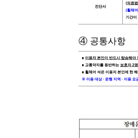
(의료법
진단서
(휠체어
기간이 
④ 공통사항
∎
이용자 본인이 반드시 탑승해야 
∎ 교통약자를 동반하는
보호자 2
∎ 휠체어 석은 이용자 본인에 한 해
※ 이용 대상 · 운행 지역 · 이용