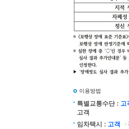
이용방법
특별교통수단 :
고
고객
임차택시 :
고객