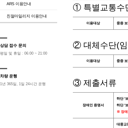
ARS 이용안내
① 특별교통수
친절마일리지 이용안내
이용대상
중증 보
② 대체수단(임
상담 접수 문의
평일 및 휴일 : 06:00 ~ 21:00
이용대상
중증 보
차량 운행
③ 제출서류
1년 365일, 1일 24시간 운행
하단 ‘
장애인 증명서
하단 ‘
※ 장애
대중교