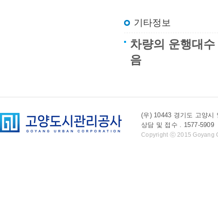
기타정보
차량의 운행대수 
음
(우) 10443 경기도 
상담 및 접수 . 1577-5909 l 
Copyright ⓒ 2015 Goyang Cit