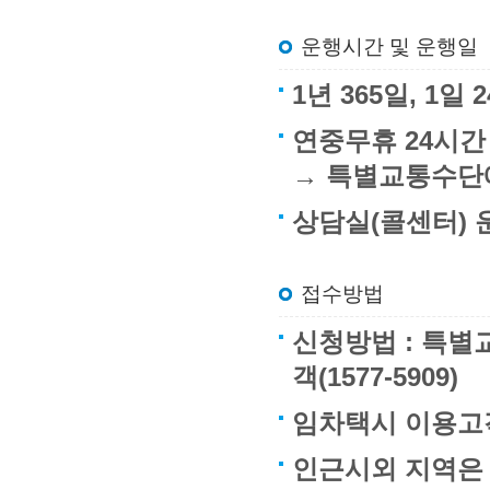
운행시간 및 운행일
1년 365일, 1
연중무휴 24시간
→ 특별교통수단
상담실(콜센터) 운
접수방법
신청방법 : 특별교
객(1577-5909)
임차택시 이용고객
인근시외 지역은