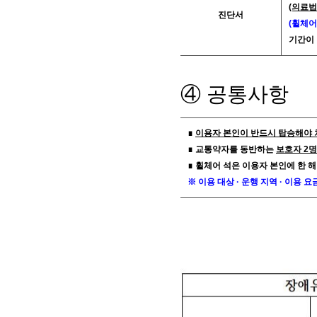
(의료법
진단서
(휠체어
기간이 
④ 공통사항
∎
이용자 본인이 반드시 탑승해야 
∎ 교통약자를 동반하는
보호자 2
∎ 휠체어 석은 이용자 본인에 한 해
※ 이용 대상 · 운행 지역 · 이용