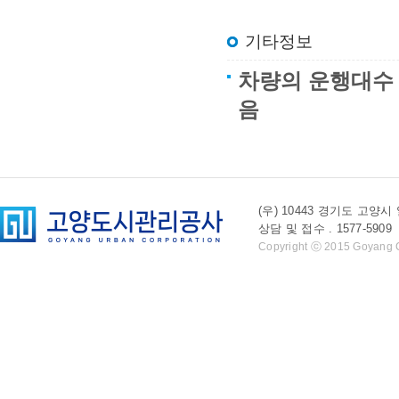
기타정보
차량의 운행대수 
음
(우) 10443 경기도 
상담 및 접수 . 1577-5909 l 
Copyright ⓒ 2015 Goyang Cit