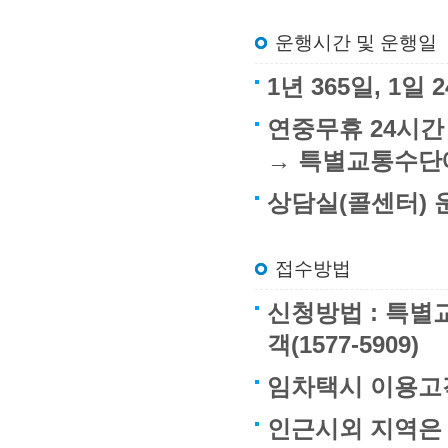
운행시간 및 운행일
1년 365일, 1
연중무휴 24시간
→ 특별교통수단
상담실(콜센터) 운
접수방법
신청방법 : 특별교
객(1577-5909)
임차택시 이용고객
인근시외 지역은