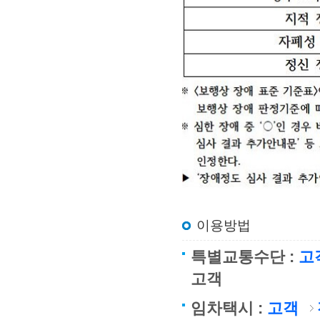
이용방법
특별교통수단 :
고
고객
임차택시 :
고객