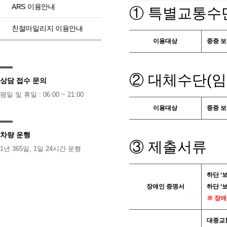
ARS 이용안내
① 특별교통수
친절마일리지 이용안내
이용대상
중증 보
② 대체수단(임
상담 접수 문의
평일 및 휴일 : 06:00 ~ 21:00
이용대상
중증 보
차량 운행
③ 제출서류
1년 365일, 1일 24시간 운행
하단 ‘
장애인 증명서
하단 ‘
※ 장애
대중교