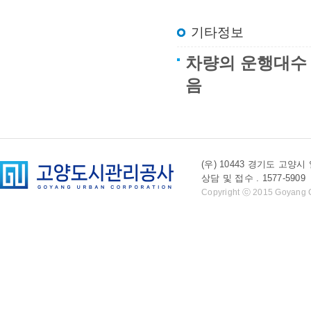
기타정보
차량의 운행대수 
음
(우) 10443 경기도 
상담 및 접수 . 1577-5909 l 
Copyright ⓒ 2015 Goyang Cit