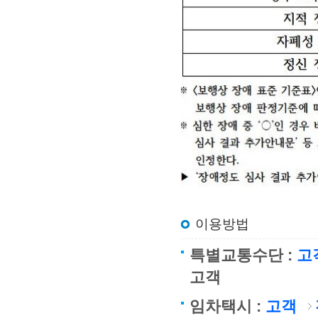
이용방법
특별교통수단 :
고
고객
임차택시 :
고객