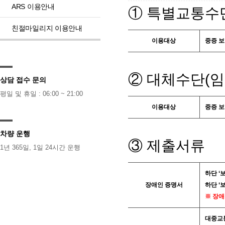
ARS 이용안내
① 특별교통수
친절마일리지 이용안내
이용대상
중증 보
② 대체수단(임
상담 접수 문의
평일 및 휴일 : 06:00 ~ 21:00
이용대상
중증 보
차량 운행
③ 제출서류
1년 365일, 1일 24시간 운행
하단 ‘
장애인 증명서
하단 ‘
※ 장애
대중교