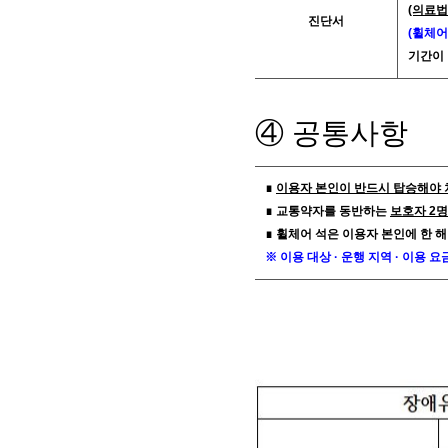
(의료법
진단서
(휠체어
기간이 
④ 공통사항
∎
이용자 본인이 반드시 탑승해야 
∎ 교통약자를 동반하는
보호자 2
∎ 휠체어 석은 이용자 본인에 한 해
※ 이용 대상 · 운행 지역 · 이용