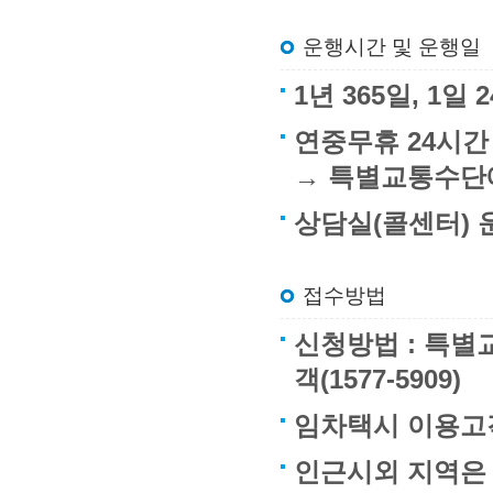
운행시간 및 운행일
1년 365일, 1
연중무휴 24시간
→ 특별교통수단
상담실(콜센터) 운
접수방법
신청방법 : 특별교
객(1577-5909)
임차택시 이용고객
인근시외 지역은