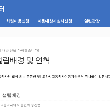
차량이용신청
이용대상자심사신청
열린광장
제나 최선을 다하겠습니다!
설립배경 및 연혁
통약자의 발이 되는 든든한 벗! 고양시교통약자이동지원센터 즉시콜이 앞장서
설립배경
교통약자의 이동편의 증진법