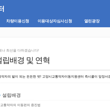
차량이용신청
이용대상자심사신청
열린광장
제나 최선을 다하겠습니다!
설립배경 및 연혁
통약자의 발이 되는 든든한 벗! 고양시교통약자이동지원센터 즉시콜이 앞장서
설립배경
교통약자의 이동편의 증진법