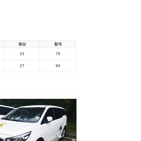
원당
합계
23
79
27
94