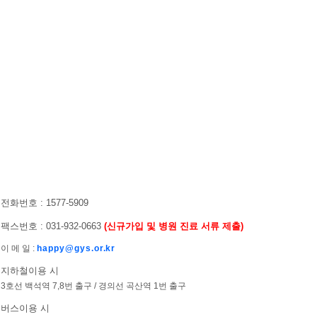
전화번호 : 1577-5909
팩스번호 : 031-932-0663
(신규가입 및 병원 진료 서류 제출)
이 메 일 :
happy@gys.or.kr
지하철이용 시
3호선 백석역 7,8번 출구 / 경의선 곡산역 1번 출구
버스이용 시