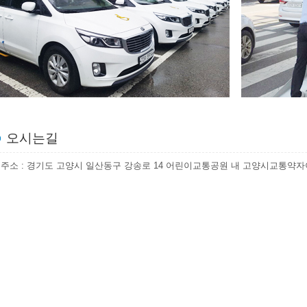
오시는길
주소 : 경기도 고양시 일산동구 강송로 14 어린이교통공원 내 고양시교통약