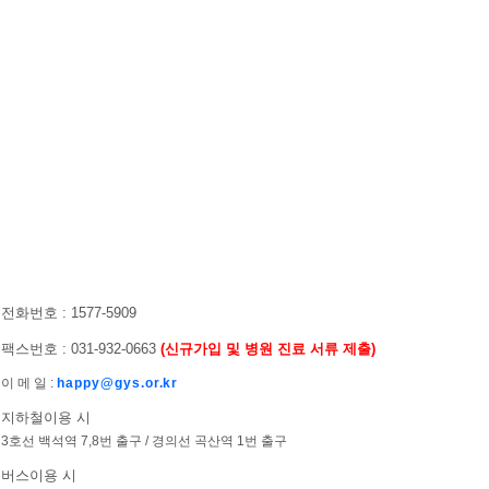
전화번호 : 1577-5909
팩스번호 : 031-932-0663
(신규가입 및 병원 진료 서류 제출)
이 메 일 :
happy@gys.or.kr
지하철이용 시
3호선 백석역 7,8번 출구 / 경의선 곡산역 1번 출구
버스이용 시