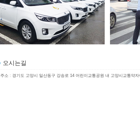
오시는길
주소 : 경기도 고양시 일산동구 강송로 14 어린이교통공원 내 고양시교통약