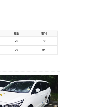
원당
합계
23
79
27
94