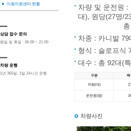
이동지원센터 현황
차량 및 운전원 : 백
대), 원당(27명/2
총 79대, 
상담 접수 문의
차종 : 카니발 7
평일 및 휴일 : 06:00 ~ 21:00
형식 : 슬로프식 
대수 : 총 92대
차량 운행
1년 365일, 1일 24시간 운행
구분
백
차량(대)
2
운전원(명)
3
차량사진