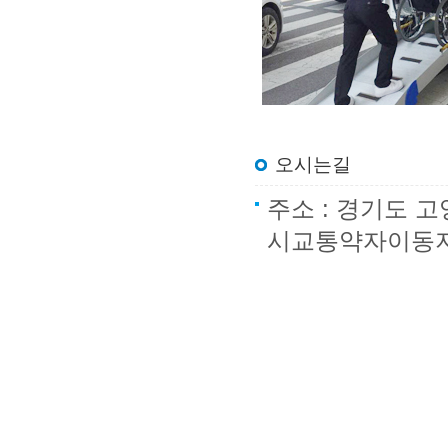
오시는길
주소 : 경기도 
시교통약자이동