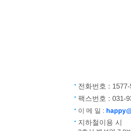
전화번호 : 1577-
팩스번호 : 031-9
이 메 일 :
happy@
지하철이용 시