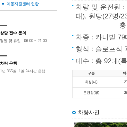
이동지원센터 현황
차량 및 운전원 : 백
대), 원당(27명/2
총 79대, 
상담 접수 문의
차종 : 카니발 7
평일 및 휴일 : 06:00 ~ 21:00
형식 : 슬로프식 
대수 : 총 92대
차량 운행
1년 365일, 1일 24시간 운행
구분
백
차량(대)
2
운전원(명)
3
차량사진