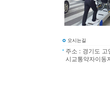
오시는길
주소 : 경기도 
시교통약자이동