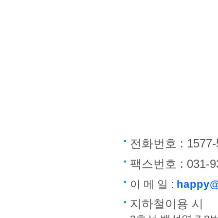
전화번호 : 1577-
팩스번호 : 031-9
이 메 일 :
happy@
지하철이용 시