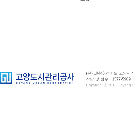
(우) 10443 경기도 
상담 및 접수 . 1577-5909 l 
Copyright ⓒ 2015 Goyang Cit