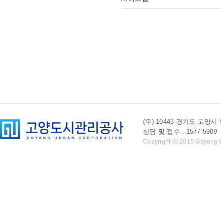
(우) 10443 경기도 
상담 및 접수 . 1577-5909 l 
Copyright ⓒ 2015 Goyang Cit