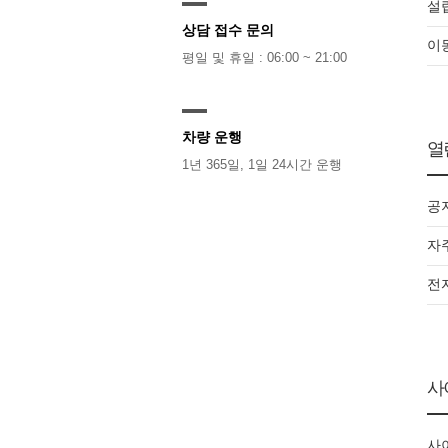
설
상담 접수 문의
이
평일 및 휴일 : 06:00 ~ 21:00
차량 운행
열
1년 365일, 1일 24시간 운행
공
자
전
사
사