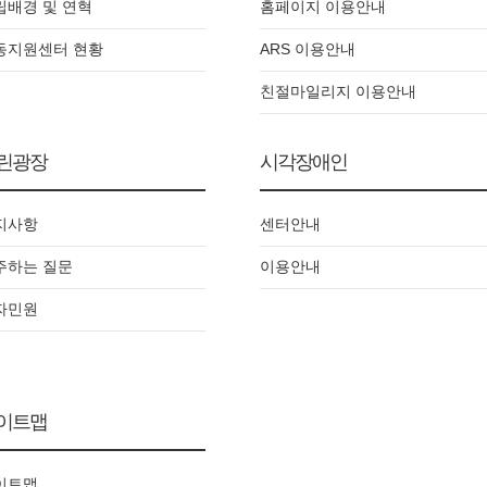
립배경 및 연혁
홈페이지 이용안내
동지원센터 현황
ARS 이용안내
친절마일리지 이용안내
린광장
시각장애인
지사항
센터안내
주하는 질문
이용안내
자민원
이트맵
이트맵