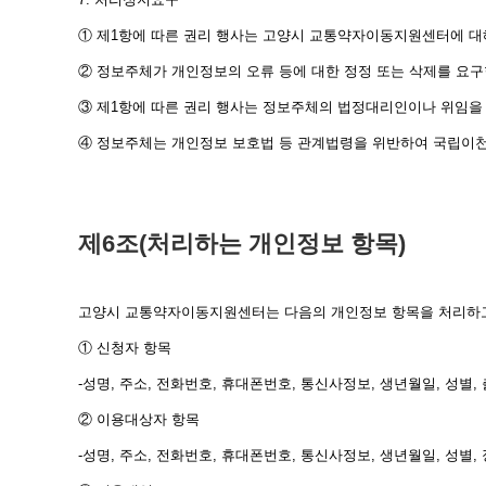
① 제1항에 따른 권리 행사는 고양시 교통약자이동지원센터에 대해
② 정보주체가 개인정보의 오류 등에 대한 정정 또는 삭제를 요
③ 제1항에 따른 권리 행사는 정보주체의 법정대리인이나 위임을 
④ 정보주체는 개인정보 보호법 등 관계법령을 위반하여 국립이
제6조(처리하는 개인정보 항목)
고양시 교통약자이동지원센터는 다음의 개인정보 항목을 처리하고
① 신청자 항목
-성명, 주소, 전화번호, 휴대폰번호, 통신사정보, 생년월일, 성별
② 이용대상자 항목
-성명, 주소, 전화번호, 휴대폰번호, 통신사정보, 생년월일, 성별