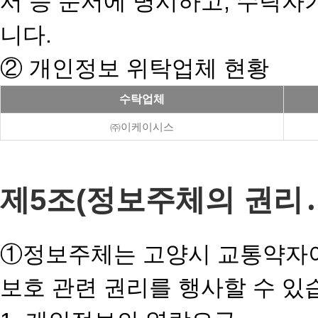
서 등 문서에 명시하고, 수탁
니다.
② 개인정보 위탁업체 현황
수탁업체
㈜이케이시스
제5조(정보주체의 권리․
①정보주체는 고양시 교통약자이
보호 관련 권리를 행사할 수 있