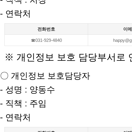
- 연락처
전화번호
이메
☎031-929-4840
happy@gy
※ 개인정보 보호 담당부서로 
〇 개인정보 보호담당자
- 성명 : 양동수
- 직책 : 주임
- 연락처