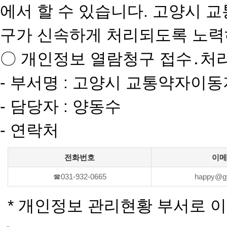
에서 할 수 있습니다. 고양시
구가 신속하게 처리되도록 노력
〇 개인정보 열람청구 접수․처
- 부서명 : 고양시 교통약자이
- 담당자 : 양동수
- 연락처
전화번호
이메
☎031-932-0665
happy@gy
* 개인정보 관리현황 부서로 