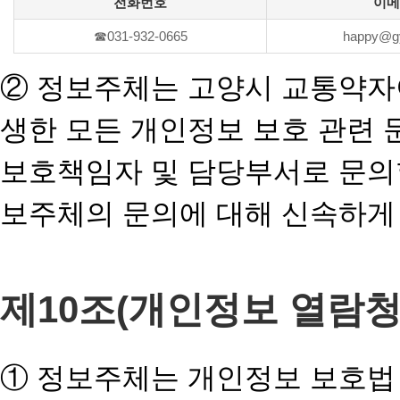
전화번호
이메
☎031-932-0665
happy@gy
② 정보주체는 고양시 교통약자
생한 모든 개인정보 보호 관련 
보호책임자 및 담당부서로 문의
보주체의 문의에 대해 신속하게
제10조(개인정보 열람청
① 정보주체는 개인정보 보호법 