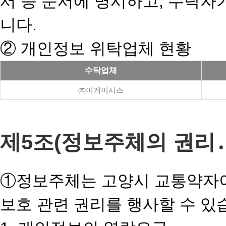
서 등 문서에 명시하고, 수탁
니다.
② 개인정보 위탁업체 현황
수탁업체
㈜이케이시스
제5조(정보주체의 권리․
①정보주체는 고양시 교통약자이
보호 관련 권리를 행사할 수 있