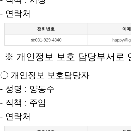
- 연락처
전화번호
이메
☎031-929-4840
happy@gy
※ 개인정보 보호 담당부서로 
〇 개인정보 보호담당자
- 성명 : 양동수
- 직책 : 주임
- 연락처