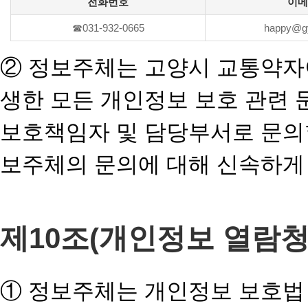
전화번호
이메
☎031-932-0665
happy@gy
② 정보주체는 고양시 교통약자
생한 모든 개인정보 보호 관련 
보호책임자 및 담당부서로 문의
보주체의 문의에 대해 신속하게
제10조(개인정보 열람청
① 정보주체는 개인정보 보호법 