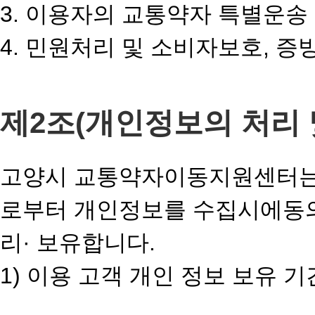
3. 이용자의 교통약자 특별운송
4. 민원처리 및 소비자보호, 
제2조(개인정보의 처리 
고양시 교통약자이동지원센터는 
로부터 개인정보를 수집시에동의
리· 보유합니다.
1) 이용 고객 개인 정보 보유 