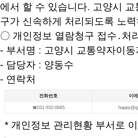
에서 할 수 있습니다. 고양시
구가 신속하게 처리되도록 노력
〇 개인정보 열람청구 접수․처
- 부서명 : 고양시 교통약자이
- 담당자 : 양동수
- 연락처
전화번호
이메
☎031-932-0665
happy@gy
* 개인정보 관리현황 부서로 