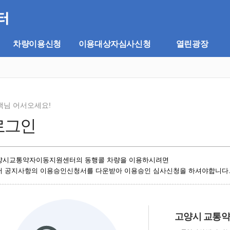
차량이용신청
이용대상자심사신청
열린광장
객님 어서오세요!
로그인
양시교통약자이동지원센터의 동행콜 차량을 이용하시려면
저 공지사항의 이용승인신청서를 다운받아 이용승인 심사신청을 하셔야합니다
고양시 교통