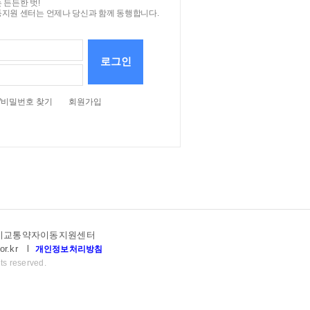
 든든한 벗!
지원 센터는 언제나 당신과 함께 동행합니다.
로그인
/비밀번호 찾기
회원가입
고양시교통약자이동지원센터
or.kr
l
개인정보처리방침
ts reserved.