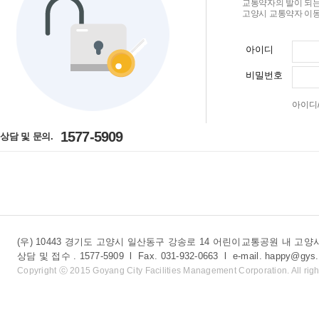
교통약자의 발이 되는
고양시 교통약자 이동
아이디
비밀번호
아이디
1577-5909
상담 및 문의.
(우) 10443 경기도 고양시 일산동구 강송로 14 어린이교통공원 내 
상담 및 접수 . 1577-5909 l Fax. 031-932-0663 l e-mail. happy@gys.
Copyright ⓒ 2015 Goyang City Facilities Management Corporation. All righ