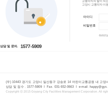
교통약자의 발이 되는
고양시 교통약자 이동
아이디
비밀번호
아이디
1577-5909
상담 및 문의.
(우) 10443 경기도 고양시 일산동구 강송로 14 어린이교통공원 내 
상담 및 접수 . 1577-5909 l Fax. 031-932-0663 l e-mail. happy@gys.
Copyright ⓒ 2015 Goyang City Facilities Management Corporation. All righ