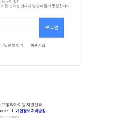
 든든한 벗!
지원 센터는 언제나 당신과 함께 동행합니다.
로그인
/비밀번호 찾기
회원가입
고양시교통약자이동지원센터
or.kr
l
개인정보처리방침
ts reserved.