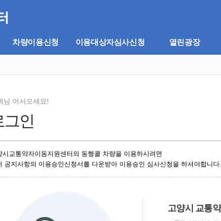
차량이용신청
이용대상자심사신청
열린광장
객님 어서오세요!
로그인
양시교통약자이동지원센터의 동행콜 차량을 이용하시려면
저 공지사항의 이용승인신청서를 다운받아 이용승인 심사신청을 하셔야합니다
고양시 교통