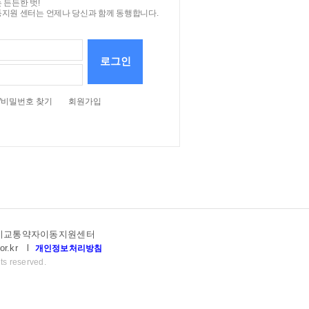
 든든한 벗!
지원 센터는 언제나 당신과 함께 동행합니다.
로그인
/비밀번호 찾기
회원가입
고양시교통약자이동지원센터
or.kr
l
개인정보처리방침
ts reserved.