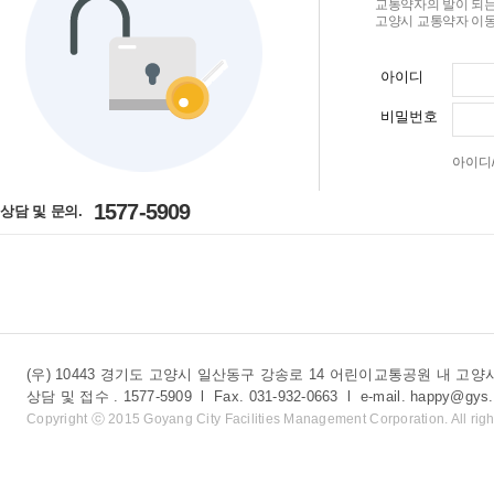
교통약자의 발이 되는
고양시 교통약자 이동
아이디
비밀번호
아이디
1577-5909
상담 및 문의.
(우) 10443 경기도 고양시 일산동구 강송로 14 어린이교통공원 내 
상담 및 접수 . 1577-5909 l Fax. 031-932-0663 l e-mail. happy@gys.
Copyright ⓒ 2015 Goyang City Facilities Management Corporation. All righ