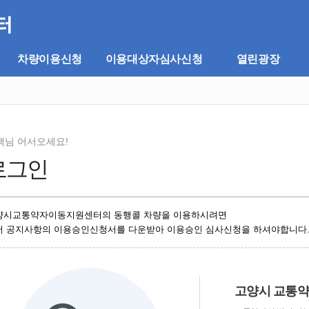
차량이용신청
이용대상자심사신청
열린광장
객님 어서오세요!
로그인
양시교통약자이동지원센터의 동행콜 차량을 이용하시려면
저 공지사항의 이용승인신청서를 다운받아 이용승인 심사신청을 하셔야합니다
고양시 교통