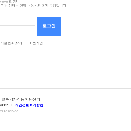
 든든한 벗!
지원 센터는 언제나 당신과 함께 동행합니다.
로그인
/비밀번호 찾기
회원가입
고양시교통약자이동지원센터
or.kr
l
개인정보처리방침
ts reserved.