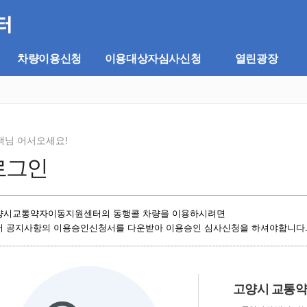
차량이용신청
이용대상자심사신청
열린광장
객님 어서오세요!
로그인
양시교통약자이동지원센터의 동행콜 차량을 이용하시려면
저 공지사항의 이용승인신청서를 다운받아 이용승인 심사신청을 하셔야합니다
고양시 교통