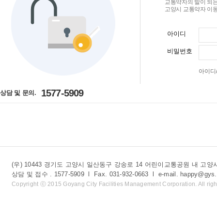
교통약자의 발이 되는
고양시 교통약자 이동
아이디
비밀번호
아이디
1577-5909
상담 및 문의.
(우) 10443 경기도 고양시 일산동구 강송로 14 어린이교통공원 내 
상담 및 접수 . 1577-5909 l Fax. 031-932-0663 l e-mail. happy@gys.
Copyright ⓒ 2015 Goyang City Facilities Management Corporation. All righ