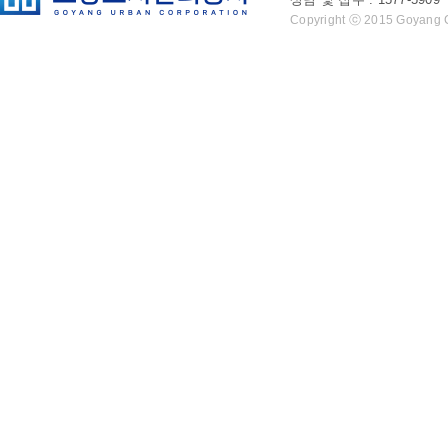
Copyright ⓒ 2015 Goyang Cit