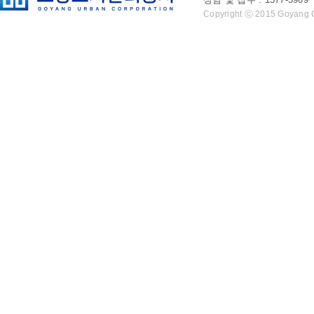
Copyright ⓒ 2015 Goyang Cit