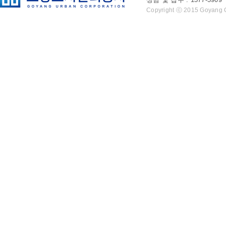
Copyright ⓒ 2015 Goyang Cit