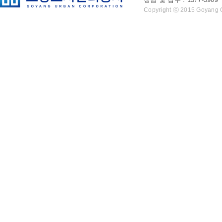
Copyright ⓒ 2015 Goyang Cit