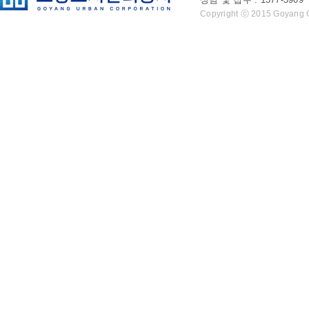
Copyright ⓒ 2015 Goyang Cit