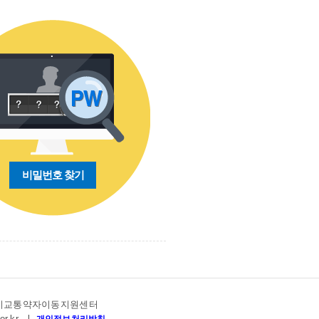
비밀번호 찾기
고양시교통약자이동지원센터
or.kr
l