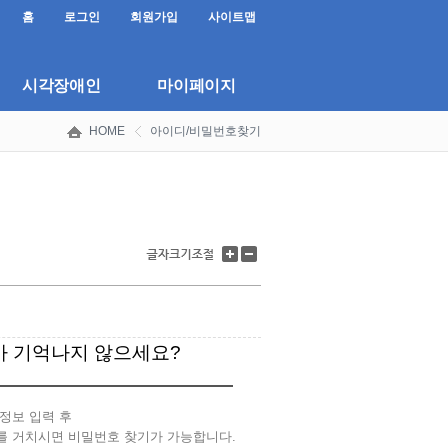
홈
로그인
회원가입
사이트맵
시각장애인
마이페이지
HOME
아이디/비밀번호찾기
 기억나지 않으세요?
정보 입력 후
를 거치시면 비밀번호 찾기가 가능합니다.