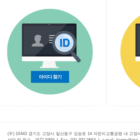
아이디 찾기
(우) 10443 경기도 고양시 일산동구 강송로 14 어린이교통공원 내 
상담 및 접수 . 1577-5909 l Fax. 031-932-0663 l e-mail. happy@gys.