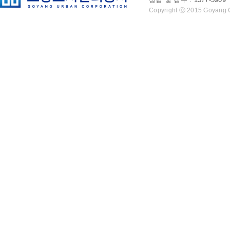
Copyright ⓒ 2015 Goyang Cit