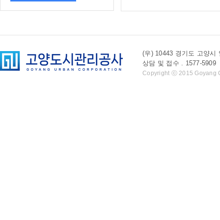
(우) 10443 경기도 
상담 및 접수 . 1577-5909 l 
Copyright ⓒ 2015 Goyang Cit