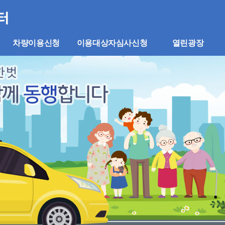
차량이용신청
이용대상자심사신청
열린광장