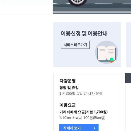
이용신청 및 이용안내 바로가기
차
차량운행
평일 및 휴일
1년 365일, 1일 24시간 운행
이용요금
거리비례제 요금(기본 1,700원)
※10km 초과시 100원(5km당)