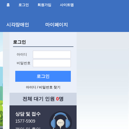
홈
로그인
회원가입
사이트맵
시각장애인
마이페이지
로그인
아이디
비밀번호
로그인
아이디 / 비밀번호 찾기
전체 대기 인원
0
명
상담 및 접수
1577-5909