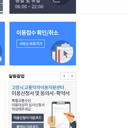
평일 및 휴일
06:00 ~ 22:00
이용접수 확인 / 취소 바로가기
알림팝업