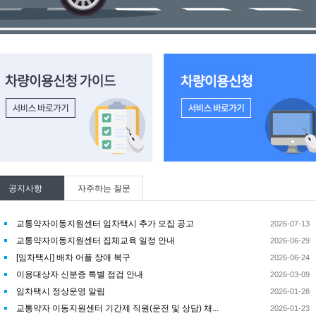
량이용신청 가이드 바로가기
차량이용신청하기 바로가기
공지사항
자주하는 질문
교통약자이동지원센터 임차택시 추가 모집 공고
2026-07-13
교통약자이동지원센터 집체교육 일정 안내
2026-06-29
[임차택시] 배차 어플 장애 복구
2026-06-24
이용대상자 신분증 특별 점검 안내
2026-03-09
임차택시 정상운영 알림
2026-01-28
교통약자 이동지원센터 기간제 직원(운전 및 상담) 채...
2026-01-23