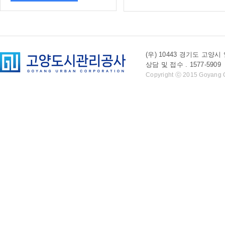
(우) 10443 경기도 
상담 및 접수 . 1577-5909 l 
Copyright ⓒ 2015 Goyang Cit