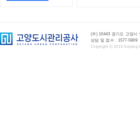
(우) 10443 경기도 
상담 및 접수 . 1577-5909 l 
Copyright ⓒ 2015 Goyang Cit