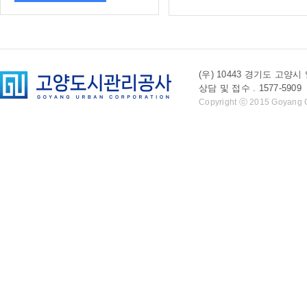
(우) 10443 경기도 
상담 및 접수 . 1577-5909 l 
Copyright ⓒ 2015 Goyang Cit