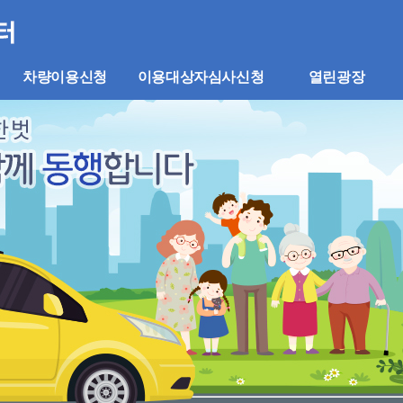
차량이용신청
이용대상자심사신청
열린광장