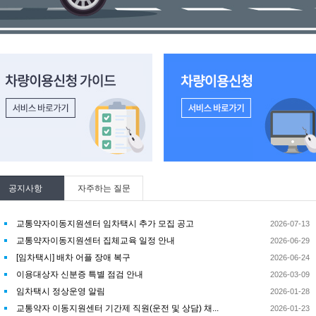
량이용신청 가이드 바로가기
차량이용신청하기 바로가기
공지사항
자주하는 질문
교통약자이동지원센터 임차택시 추가 모집 공고
2026-07-13
교통약자이동지원센터 집체교육 일정 안내
2026-06-29
[임차택시] 배차 어플 장애 복구
2026-06-24
이용대상자 신분증 특별 점검 안내
2026-03-09
임차택시 정상운영 알림
2026-01-28
교통약자 이동지원센터 기간제 직원(운전 및 상담) 채...
2026-01-23