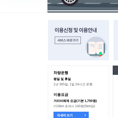
이용신청 및 이용안내 바로가기
차
차량운행
평일 및 휴일
1년 365일, 1일 24시간 운행
이용요금
거리비례제 요금(기본 1,700원)
※10km 초과시 100원(5km당)