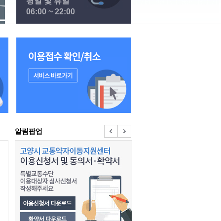
평일 및 휴일
06:00 ~ 22:00
이용접수 확인 / 취소 바로가기
알림팝업