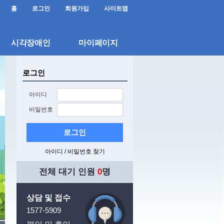
홈
로그인
회원가입
사이트맵
시각장애인
마이페이지
로그인
아이디
비밀번호
로그인
아이디 / 비밀번호 찾기
전체 대기 인원
0
명
상담 및 접수
1577-5909