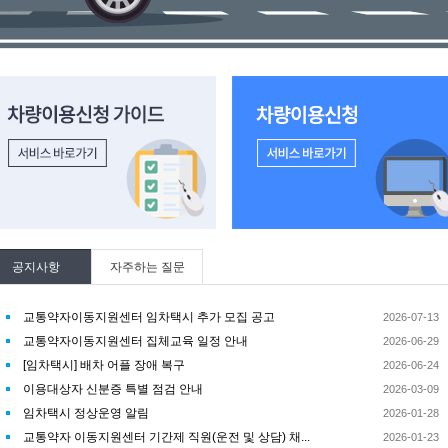
량이용신청 가이드 바로가기
차량이용신청하기 바로가기
공지사항
자주하는 질문
교통약자이동지원센터 임차택시 추가 모집 공고
2026-07-13
교통약자이동지원센터 집체교육 일정 안내
2026-06-29
[임차택시] 배차 어플 장애 복구
2026-06-24
이용대상자 신분증 특별 점검 안내
2026-03-09
임차택시 정상운영 알림
2026-01-28
교통약자 이동지원센터 기간제 직원(운전 및 상담) 채...
2026-01-23