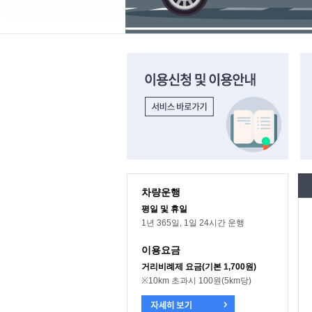
이용신청 및 이용안내 바로가기
차
차량운행
평일 및 휴일
1년 365일, 1일 24시간 운행
이용요금
거리비례제 요금(기본 1,700원)
※10km 초과시 100원(5km당)