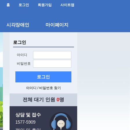
홈
로그인
회원가입
사이트맵
시각장애인
마이페이지
로그인
아이디
비밀번호
로그인
아이디 / 비밀번호 찾기
전체 대기 인원
0
명
상담 및 접수
1577-5909