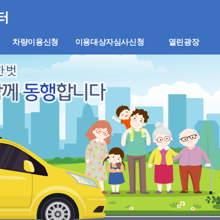
차량이용신청
이용대상자심사신청
열린광장