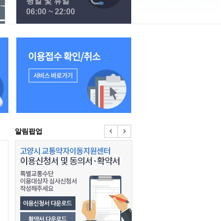
평일 및 휴일
06:00 ~ 22:00
이용접수 확인 / 취소 바로가기
알림팝업