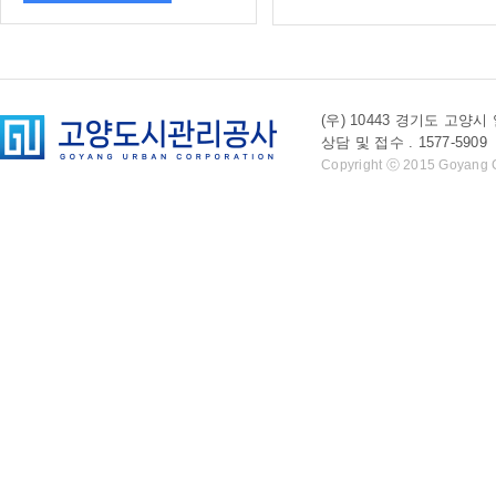
(우) 10443 경기도 
상담 및 접수 . 1577-5909 l 
Copyright ⓒ 2015 Goyang Cit