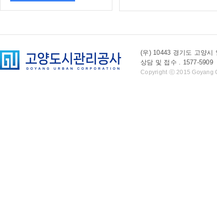
(우) 10443 경기도 
상담 및 접수 . 1577-5909 l 
Copyright ⓒ 2015 Goyang Cit