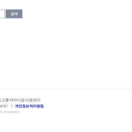
검색
고양시교통약자이동지원센터
or.kr
l
개인정보처리방침
ts reserved.