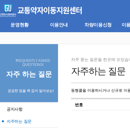
주
본
메
문
뉴
바
바
로
로
가
운영현황
이용안내
차량이용신청
이
가
기
기
자주 묻는 질문을 한곳에 모았습
fREQUENTLY ASKED
QUESTIONS!
자주하는 질문
자주 하는 질문
동행콜을 이용하시거나 신규로 이용
궁금한 점을 콕 집어 알아보는!
번호
공지사항
자주하는 질문