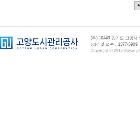
(우) 10443 경기도 
상담 및 접수 . 1577-5909 l 
Copyright ⓒ 2015 Goyang Cit