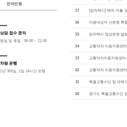
전자민원
17
[임차택시] 배차 어플 
16
이용대상자 신분증 특별
상담 접수 문의
15
임차택시 정상운영 알
평일 및 휴일 : 06:00 ~ 21:00
14
교통약자 이동지원센터 
13
교통약자이동지원센터 
차량 운행
12
교통약자 이동지원센터 
1년 365일, 1일 24시간 운행
11
특별교통수단 및 대체수
10
경기도 특별교통수단 