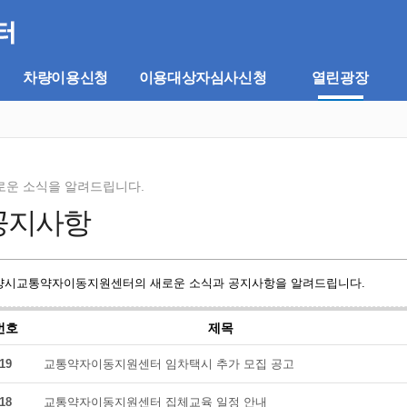
차량이용신청
이용대상자심사신청
열린광장
로운 소식을 알려드립니다.
공지사항
양시교통약자이동지원센터의 새로운 소식과 공지사항을 알려드립니다.
번호
제목
19
교통약자이동지원센터 임차택시 추가 모집 공고
18
교통약자이동지원센터 집체교육 일정 안내